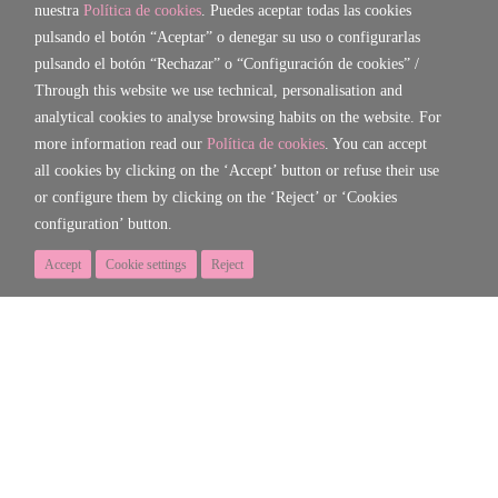
nuestra
Política de cookies
. Puedes aceptar todas las cookies
pulsando el botón “Aceptar” o denegar su uso o configurarlas
pulsando el botón “Rechazar” o “Configuración de cookies” /
Through this website we use technical, personalisation and
analytical cookies to analyse browsing habits on the website. For
more information read our
Política de cookies
. You can accept
all cookies by clicking on the ‘Accept’ button or refuse their use
or configure them by clicking on the ‘Reject’ or ‘Cookies
configuration’ button.
Accept
Cookie settings
Reject